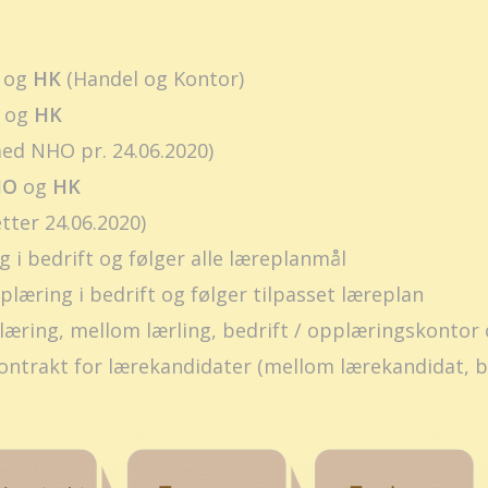
og
HK
(Handel og Kontor)
og
HK
med NHO pr. 24.06.2020)
HO
og
HK
tter 24.06.2020)
i bedrift og følger alle læreplanmål
æring i bedrift og følger tilpasset læreplan
æring, mellom lærling, bedrift / opplæringskontor 
ontrakt for lærekandidater (mellom lærekandidat, be