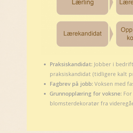
Praksiskandidat:
Jobber i bedrif
praksiskandidat (tidligere kalt pr
Fagbrev på jobb:
Voksen med fast
Grunnopplæring for voksne:
For 
blomsterdekoratør fra videregå