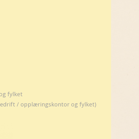
og fylket
drift / opplæringskontor og fylket)