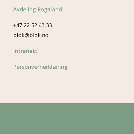
Avdeling Rogaland
+47 22 52 43 33
blok@blok.no
Intranett
Personvernerklæring