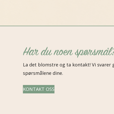
Har du noen spørsmål
La det blomstre og ta kontakt! Vi svarer 
spørsmålene dine.
KONTAKT OSS