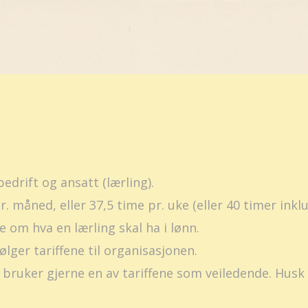
edrift og ansatt (lærling).
r. måned, eller 37,5 time pr. uke (eller 40 timer ink
e om hva en lærling skal ha i lønn.
lger tariffene til organisasjonen.
 bruker gjerne en av tariffene som veiledende. Husk 